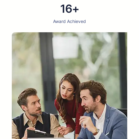
16+
Award Achieved