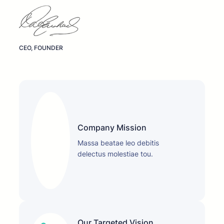
CEO, FOUNDER
Company Mission
Massa beatae leo debitis
delectus molestiae tou.
Our Targeted Vision