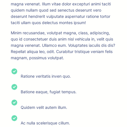
magna venenat. Illum vitae dolor excepturi animi taciti
quidem nullam quod sed senectus deserunt vero
deserunt hendrerit vulputate aspernatur ratione tortor
taciti ullam quos delectus montes ipsum!
Minim recusandae, volutpat magna, class, adipiscing,
quo id consectetuer duis anim nisl vehicula in, velit quis
magna venenat. Ullamco eum. Voluptates iaculis dis dis?
Repellat aliqua leo, odit. Curabitur tristique veniam felis
magnam, possimus volutpat.
Ratione veritatis inven quo.
Batione eaque, fugiat tempus.
Quidem velit autem illum.
Ac nulla scelerisque cillum.