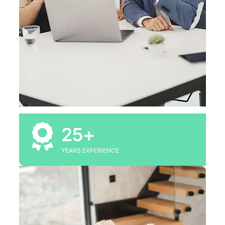
25+
YEARS EXPERIENCE